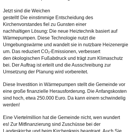
Jetzt sind die Weichen
gestellt! Die einstimmige Entscheidung des
Kirchenvorstandes fiel zu Gunsten einer
nachhaltigen Lösung: Die neue Heiztechnik basiert auf
Wärmepumpen. Diese Technologie nutzt die
Umgebungswärme und wandelt sie in nutzbare Heizenergie
um. Das reduziert CO₂-Emissionen, verbessert
den ökologischen Fußabdruck und trägt zum Klimaschutz
bei. Der Auftrag ist erteilt und die Ausschreibung zur
Umsetzung der Planung wird vorbereitet.
Diese Investition in Wärmepumpen stellt die Gemeinde vor
eine große finanzielle Herausforderung. Die Anfangskosten
sind hoch, etwa 250.000 Euro. Da kann einem schwindelig
werden!
Eine Viertelmillion hat die Gemeinde nicht, wen wundert
es! Zur Mitfinanzierung sind Zuschüsse bei der
Landeskirche und beim Kirchenkreis beantragt. Auch Sie,