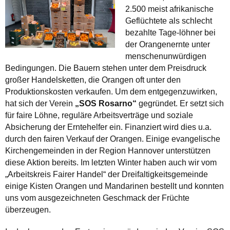
2.500 meist afrikanische
Geflüchtete als schlecht
bezahlte Tage-löhner bei
der Orangenernte unter
menschenunwürdigen
Bedingungen. Die Bauern stehen unter dem Preisdruck
großer Handelsketten, die Orangen oft unter den
Produktionskosten verkaufen. Um dem entgegenzuwirken,
hat sich der Verein
„SOS Rosarno“
gegründet. Er setzt sich
für faire Löhne, reguläre Arbeitsverträge und soziale
Absicherung der Erntehelfer ein. Finanziert wird dies u.a.
durch den fairen Verkauf der Orangen. Einige evangelische
Kirchengemeinden in der Region Hannover unterstützen
diese Aktion bereits. Im letzten Winter haben auch wir vom
„Arbeitskreis Fairer Handel“ der Dreifaltigkeitsgemeinde
einige Kisten Orangen und Mandarinen bestellt und konnten
uns vom ausgezeichneten Geschmack der Früchte
überzeugen.