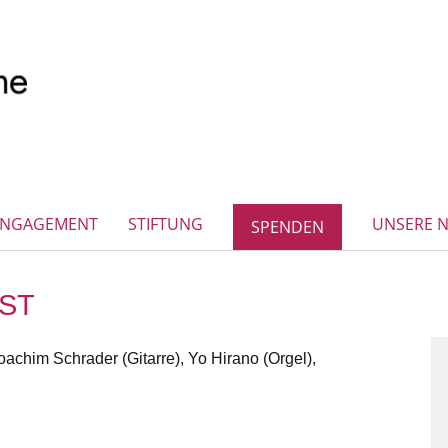
ENGAGEMENT
STIFTUNG
UNSERE 
SPENDEN
ST
achim Schrader (Gitarre), Yo Hirano (Orgel),