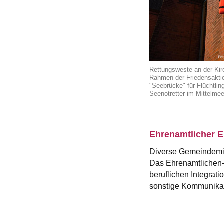
Rettungsweste an der Kir
Rahmen der Friedensakti
"Seebrücke" für Flüchtlin
Seenotretter im Mittelme
Ehrenamtlicher Ei
Diverse Gemeindemit
Das Ehrenamtlichen-
beruflichen Integrati
sonstige Kommunikati