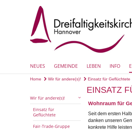
NEUES
GEMEINDE
LEBEN
INFO
Home
Wir für andere(s)!
Einsatz für Geflüchtete
EINSATZ 
Wir für andere(s)!
Wohnraum für Gef
Einsatz für
Seit dem ersten Hal
Geflüchtete
danken unseren Geme
Fair-Trade-Gruppe
konkrete Hilfe leist