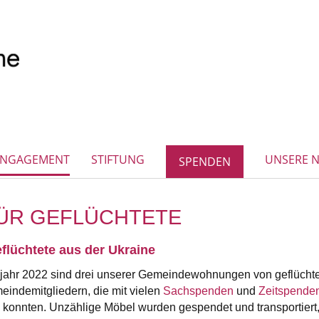
ENGAGEMENT
STIFTUNG
UNSERE 
SPENDEN
FÜR GEFLÜCHTETE
lüchtete aus der Ukraine
bjahr 2022 sind drei unserer Gemeindewohnungen von geflüchte
indemitgliedern, die mit vielen
Sachspenden
und
Zeitspende
en konnten. Unzählige Möbel wurden gespendet und transportie