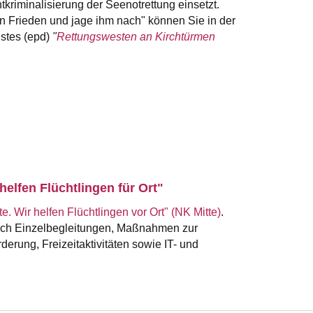
kriminalisierung der Seenotrettung einsetzt.
n Frieden und jage ihm nach" können Sie in der
stes (epd)
"
Rettungswesten an Kirchtürmen
elfen Flüchtlingen für Ort"
. Wir helfen Flüchtlingen vor Ort" (NK Mitte)
.
rch Einzelbegleitungen, Maßnahmen zur
derung, Freizeitaktivitäten sowie IT- und