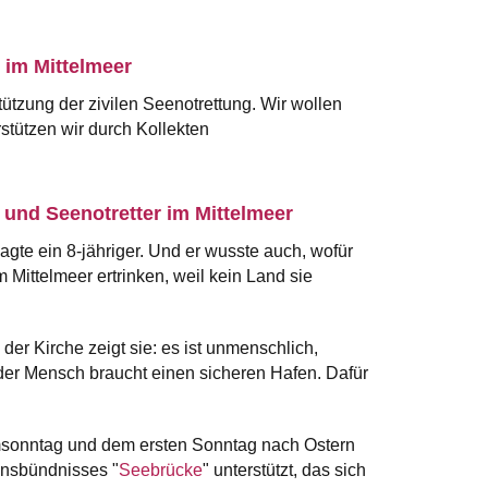
im Mittelmeer
tützung der zivilen Seenotrettung. Wir wollen
tützen wir durch Kollekten
e und Seenotretter im Mittelmeer
gte ein 8-jähriger. Und er wusste auch, wofür
im Mittelmeer ertrinken, weil kein Land sie
der Kirche zeigt sie: es ist unmenschlich,
eder Mensch braucht einen sicheren Hafen. Dafür
msonntag und dem ersten Sonntag nach Ostern
ionsbündnisses "
Seebrücke
" unterstützt, das sich