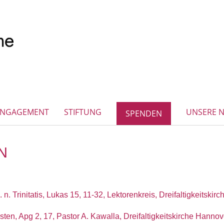
ENGAGEMENT
STIFTUNG
UNSERE 
SPENDEN
N
 n. Trinitatis, Lukas 15, 11-32, Lektorenkreis, Dreifaltigkeitski
sten, Apg 2, 17, Pastor A. Kawalla, Dreifaltigkeitskirche Hannov