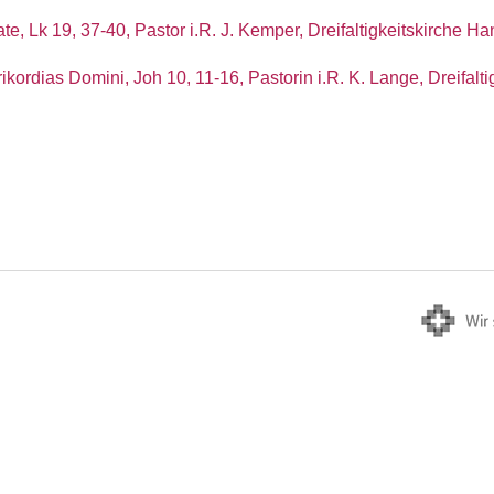
te, Lk 19, 37-40, Pastor i.R. J. Kemper, Dreifaltigkeitskirche H
ikordias Domini, Joh 10, 11-16, Pastorin i.R. K. Lange, Dreifalt