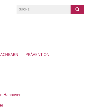
NACHBARN
PRÄVENTION
rche Hannover
er