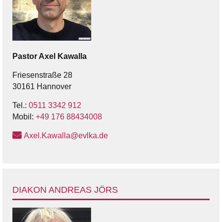
Pastor
Axel
Kawalla
Friesenstraße 28
30161 Hannover
Tel.:
0511 3342 912
Mobil:
‭+49 176 88434008‬
Axel.Kawalla@evlka.de
DIAKON ANDREAS JÖRS