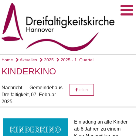
Home
Aktuelles
2025
2025 - 1. Quartal
KINDERKINO
Nachricht
Gemeindehaus
teilen
Dreifaltigkeit,
07. Februar
2025
Einladung an alle Kinder
ab 8 Jahren zu einem
Kino-Nachmittag am