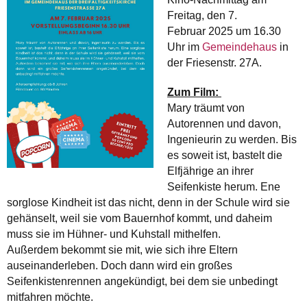
Freitag, den 7.
Februar 2025 um 16.30
Uhr im
Gemeindehaus
in
der Friesenstr. 27A.
Zum Film:
Mary träumt von
Autorennen und davon,
Ingenieurin zu werden. Bis
es soweit ist, bastelt die
Elfjährige an ihrer
Seifenkiste herum. Ene
sorglose Kindheit ist das nicht, denn in der Schule wird sie
gehänselt, weil sie vom Bauernhof kommt, und daheim
muss sie im Hühner- und Kuhstall mithelfen.
Außerdem bekommt sie mit, wie sich ihre Eltern
auseinanderleben. Doch dann wird ein großes
Seifenkistenrennen angekündigt, bei dem sie unbedingt
mitfahren möchte.