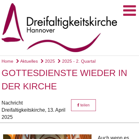
Home
Aktuelles
2025
2025 - 2. Quartal
GOTTESDIENSTE WIEDER IN
DER KIRCHE
Nachricht
teilen
Dreifaltigkeitskirche,
13. April
2025
Auch wenn es