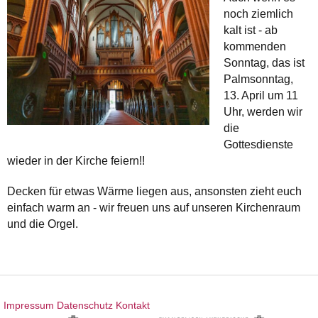
noch ziemlich
kalt ist - ab
kommenden
Sonntag, das ist
Palmsonntag,
13. April um 11
Uhr, werden wir
die
Gottesdienste
wieder in der Kirche feiern!!
Decken für etwas Wärme liegen aus, ansonsten zieht euch
einfach warm an - wir freuen uns auf unseren Kirchenraum
und die Orgel.
Impressum
Datenschutz
Kontakt