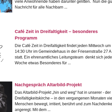
viele Anwohnende haben darunter gelitten. Nun die gu
Nachricht für alle Nachbarn ...
Café Zeit in Dreifaltigkeit – besonderes
Programm
Die Café Zeit in Dreifaltigkeit findet jeden Mittwoch um
14:30 Uhr im Gemeindehaus in der Friesenstraße 27 A
statt. Ein ehrenamtliches Leitungsteam denkt sich jede
Woche etwas Besonderes für ...
Nachgespräch Altarbild-Projekt
Das Altarbild-Projekt „hin und weg“ hat in unserer - der
Dreifaltigkeitskirche – in den vergangenen Monaten vie
Menschen bewegt, irritiert, berührt und zum Nachdenk
angeregt. Mit dem ...