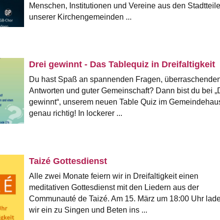
Menschen, Institutionen und Vereine aus den Stadtteil
unserer Kirchengemeinden ...
Drei gewinnt - Das Tablequiz in Dreifaltigkeit
Du hast Spaß an spannenden Fragen, überraschende
Antworten und guter Gemeinschaft? Dann bist du bei „
gewinnt“, unserem neuen Table Quiz im Gemeindehau
genau richtig! In lockerer ...
Taizé Gottesdienst
Alle zwei Monate feiern wir in Dreifaltigkeit einen
meditativen Gottesdienst mit den Liedern aus der
Communauté de Taizé. Am 15. März um 18:00 Uhr lad
wir ein zu Singen und Beten ins ...