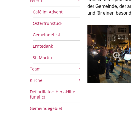
Feiern
der Gemeinde, der an
Café im Advent
und für einen beson
Osterfrühstück
Gemeindefest
Erntedank
St. Martin
Team
Kirche
Defibrillator: Herz-Hilfe
für alle!
Gemeindegebiet